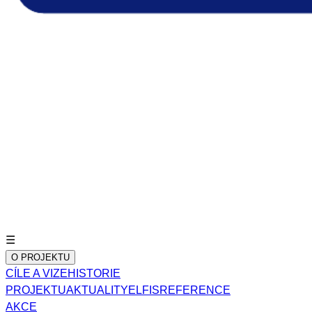
☰
O PROJEKTU
CÍLE A VIZE
HISTORIE
PROJEKTU
AKTUALITY
ELFIS
REFERENCE
AKCE