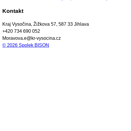
Kontakt
Kraj Vysočina, Žižkova 57, 587 33 Jihlava
+420 734 690 052
Moravova.e@kr-vysocina.cz
©
2026
Spolek BISON